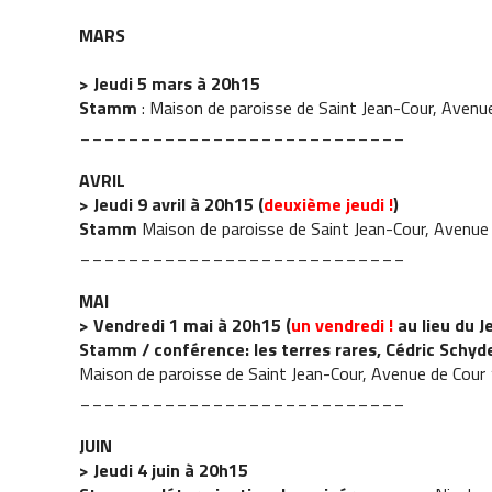
MARS
> Jeudi 5 mars à 20h15
Stamm
: Maison de paroisse de Saint Jean-Cour, Avenu
___________________________
AVRIL
> Jeudi 9 avril à 20h15 (
deuxième jeudi !
)
Stamm
Maison de paroisse de Saint Jean-Cour, Avenue
___________________________
MAI
> Vendredi 1 mai à 20h15 (
un vendredi !
au lieu du J
Stamm / conférence: les terres rares, Cédric Schyd
Maison de paroisse de Saint Jean-Cour, Avenue de Cour
___________________________
JUIN
> Jeudi 4 juin à 20h15