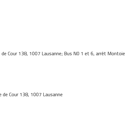
e de Cour 138, 1007 Lausanne;
Bus N0 1 et 6, arrêt Montoie
ue de Cour 138, 1007 Lausanne