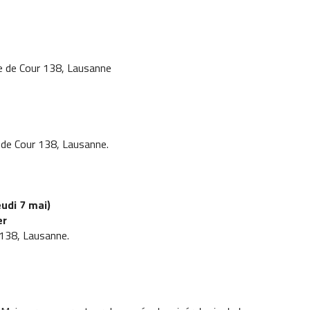
e de Cour 138, Lausanne
 de Cour 138, Lausanne.
eudi 7 mai)
er
 138, Lausanne.