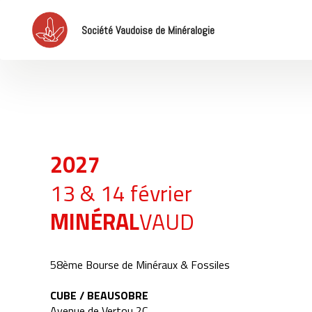
Société Vaudoise de Minéralogie
2027
13 & 14 février
MINÉRAL
VAUD
58ème Bourse de Minéraux & Fossiles
CUBE / BEAUSOBRE
Avenue de Vertou 2C